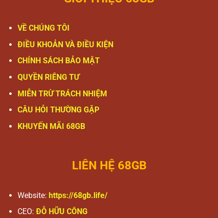
VỀ CHÚNG TÔI
ĐIỀU KHOẢN VÀ ĐIỀU KIỆN
CHÍNH SÁCH BẢO MẬT
QUYỀN RIÊNG TƯ
MIỄN TRỪ TRÁCH NHIỆM
CÂU HỎI THƯỜNG GẶP
KHUYẾN MÃI 68GB
LIÊN HỆ 68GB
Website:
https://68gb.life/
CEO:
ĐỖ HỮU CÔNG