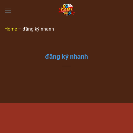
Skip
to
content
Home
–
đăng ký nhanh
đăng ký nhanh