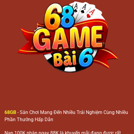
68GB
- Sân Chơi Mang Đến Nhiều Trải Nghiệm Cùng Nhiều
Phần Thưởng Hấp Dẫn
Nạp 100K nhận ngay 88K là khuyến mãi đang được rất