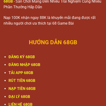
68GB
- Sân Chơi Mang Đến Nhiều Trải Nghiệm Cùng Nhiều
Phần Thưởng Hấp Dẫn
Nạp 100K nhận ngay 88K là khuyến mãi đang được rất
nhiều người chơi ưa thích tại 68 Game Bài
HƯỚNG DẪN 68GB
ĐĂNG KÝ 68GB
ĐĂNG NHẬP 68GB
TẢI APP 68GB
RÚT TIỀN 68GB
NẠP TIỀN 68GB
ĐẠI LÝ 68GB
LIÊN HỆ 68GB