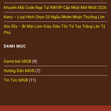
Khuyến Mãi Code Nạp Tại RIKVIP Cập Nhật Mới Nhất 2026
Keno – Loại Hình Chọn Số Ngẫu Nhiên Nhận Thưởng Lớn
Xóc Đĩa – Bí Mật Làm Giàu Siêu Tốc Từ Tay Trắng Lên Tỷ
Phú
DANH MỤC
Game bài 68GB
(9)
Hướng Dẫn 68GB
(7)
Tin Tức 68GB
(11)