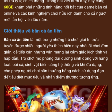
tối ưu tỷ lệ chiến thắng. Trong bài viết dưới đây, hãy cùng
68GB
khám phá những tính năng nổi bật của game bắn cá
online và các kinh nghiệm chơi hữu ích dành cho cả người
mới lẫn hội viên lâu năm.
Giới thiệu về bắn cá ăn tiền
Bắn cá ăn tiền
là một trong những trò chơi giải trí trực
tuyến được nhiều người yêu thích hiện nay nhờ lối chơi đơn
giản, dễ tiếp cận nhưng vẫn mang lại cảm giác kịch tính và
hấp dẫn. Trò chơi mô phỏng đại dương sinh động với hàng
loạt loài cá, sinh vật biển cùng hệ thống vũ khí đa dạng,
cho phép người chơi săn thưởng bằng cách sử dụng đạn
để tiêu diệt mục tiêu và nhận điểm thưởng tương ứng.