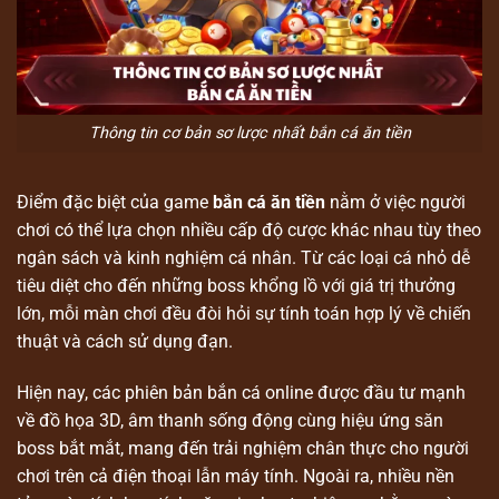
Thông tin cơ bản sơ lược nhất bắn cá ăn tiền
Điểm đặc biệt của game
bắn cá ăn tiền
nằm ở việc người
chơi có thể lựa chọn nhiều cấp độ cược khác nhau tùy theo
ngân sách và kinh nghiệm cá nhân. Từ các loại cá nhỏ dễ
tiêu diệt cho đến những boss khổng lồ với giá trị thưởng
lớn, mỗi màn chơi đều đòi hỏi sự tính toán hợp lý về chiến
thuật và cách sử dụng đạn.
Hiện nay, các phiên bản bắn cá online được đầu tư mạnh
về đồ họa 3D, âm thanh sống động cùng hiệu ứng săn
boss bắt mắt, mang đến trải nghiệm chân thực cho người
chơi trên cả điện thoại lẫn máy tính. Ngoài ra, nhiều nền