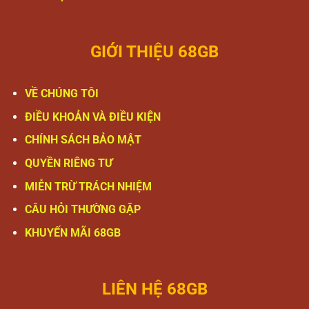
GIỚI THIỆU 68GB
VỀ CHÚNG TÔI
ĐIỀU KHOẢN VÀ ĐIỀU KIỆN
CHÍNH SÁCH BẢO MẬT
QUYỀN RIÊNG TƯ
MIỄN TRỪ TRÁCH NHIỆM
CÂU HỎI THƯỜNG GẶP
KHUYẾN MÃI 68GB
LIÊN HỆ 68GB