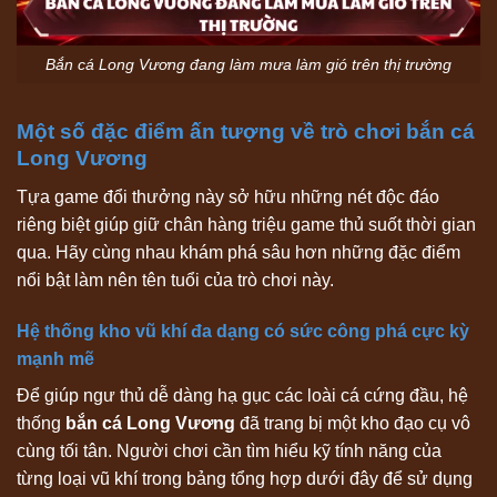
Bắn cá Long Vương đang làm mưa làm gió trên thị trường
Một số đặc điểm ấn tượng về trò chơi bắn cá
Long Vương
Tựa game đổi thưởng này sở hữu những nét độc đáo
riêng biệt giúp giữ chân hàng triệu game thủ suốt thời gian
qua. Hãy cùng nhau khám phá sâu hơn những đặc điểm
nổi bật làm nên tên tuổi của trò chơi này.
Hệ thống kho vũ khí đa dạng có sức công phá cực kỳ
mạnh mẽ
Để giúp ngư thủ dễ dàng hạ gục các loài cá cứng đầu, hệ
thống
bắn cá Long Vương
đã trang bị một kho đạo cụ vô
cùng tối tân. Người chơi cần tìm hiểu kỹ tính năng của
từng loại vũ khí trong bảng tổng hợp dưới đây để sử dụng