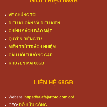
GIỚI THIỆU 68GB
VỀ CHÚNG TÔI
ĐIỀU KHOẢN VÀ ĐIỀU KIỆN
CHÍNH SÁCH BẢO MẬT
QUYỀN RIÊNG TƯ
MIỄN TRỪ TRÁCH NHIỆM
CÂU HỎI THƯỜNG GẶP
KHUYẾN MÃI 68GB
LIÊN HỆ 68GB
Website:
https://rajafajartoto.com.co/
CEO:
ĐỖ HỮU CÔNG