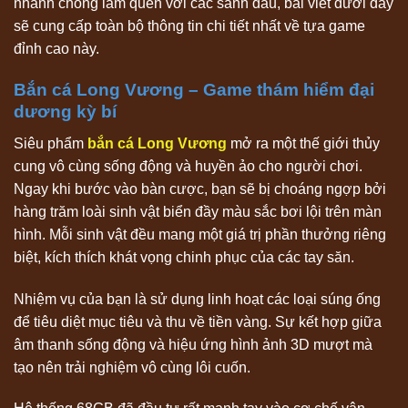
nhanh chóng làm quen với các sảnh đấu, bài viết dưới đây
sẽ cung cấp toàn bộ thông tin chi tiết nhất về tựa game
đỉnh cao này.
Bắn cá Long Vương – Game thám hiểm đại
dương kỳ bí
Siêu phẩm
bắn cá Long Vương
mở ra một thế giới thủy
cung vô cùng sống động và huyền ảo cho người chơi.
Ngay khi bước vào bàn cược, bạn sẽ bị choáng ngợp bởi
hàng trăm loài sinh vật biển đầy màu sắc bơi lội trên màn
hình. Mỗi sinh vật đều mang một giá trị phần thưởng riêng
biệt, kích thích khát vọng chinh phục của các tay săn.
Nhiệm vụ của bạn là sử dụng linh hoạt các loại súng ống
để tiêu diệt mục tiêu và thu về tiền vàng. Sự kết hợp giữa
âm thanh sống động và hiệu ứng hình ảnh 3D mượt mà
tạo nên trải nghiệm vô cùng lôi cuốn.