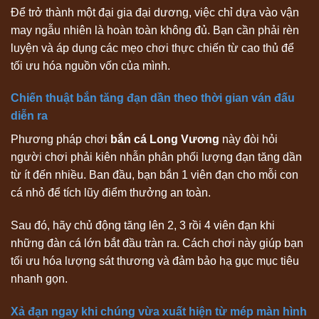
Để trở thành một đại gia đại dương, việc chỉ dựa vào vận
may ngẫu nhiên là hoàn toàn không đủ. Bạn cần phải rèn
luyện và áp dụng các mẹo chơi thực chiến từ cao thủ để
tối ưu hóa nguồn vốn của mình.
Chiến thuật bắn tăng đạn dần theo thời gian ván đấu
diễn ra
Phương pháp chơi
bắn cá Long Vương
này đòi hỏi
người chơi phải kiên nhẫn phân phối lượng đạn tăng dần
từ ít đến nhiều. Ban đầu, bạn bắn 1 viên đạn cho mỗi con
cá nhỏ để tích lũy điểm thưởng an toàn.
Sau đó, hãy chủ động tăng lên 2, 3 rồi 4 viên đạn khi
những đàn cá lớn bắt đầu tràn ra. Cách chơi này giúp bạn
tối ưu hóa lượng sát thương và đảm bảo hạ gục mục tiêu
nhanh gọn.
Xả đạn ngay khi chúng vừa xuất hiện từ mép màn hình