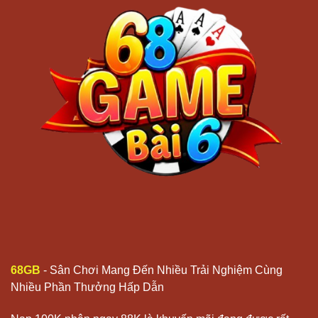
68GB
- Sân Chơi Mang Đến Nhiều Trải Nghiệm Cùng
Nhiều Phần Thưởng Hấp Dẫn