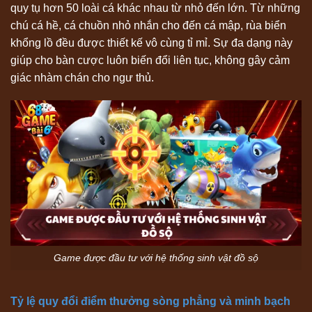
quy tụ hơn 50 loài cá khác nhau từ nhỏ đến lớn. Từ những
chú cá hề, cá chuồn nhỏ nhắn cho đến cá mập, rùa biển
khổng lồ đều được thiết kế vô cùng tỉ mỉ. Sự đa dạng này
giúp cho bàn cược luôn biến đổi liên tục, không gây cảm
giác nhàm chán cho ngư thủ.
Game được đầu tư với hệ thống sinh vật đồ sộ
Tỷ lệ quy đổi điểm thưởng sòng phẳng và minh bạch