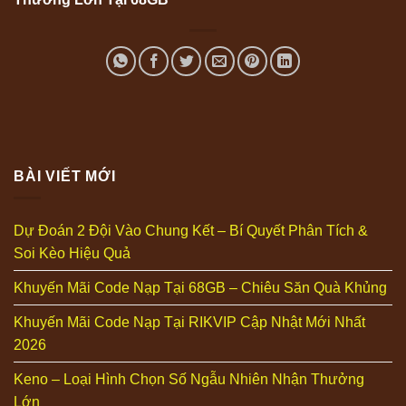
BÀI VIẾT MỚI
Dự Đoán 2 Đội Vào Chung Kết – Bí Quyết Phân Tích &
Soi Kèo Hiệu Quả
Khuyến Mãi Code Nạp Tại 68GB – Chiêu Săn Quà Khủng
Khuyến Mãi Code Nạp Tại RIKVIP Cập Nhật Mới Nhất
2026
Keno – Loại Hình Chọn Số Ngẫu Nhiên Nhận Thưởng
Lớn