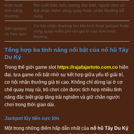
Kích hoạt
Khi xuất hiện biểu tượng đặc biệt, người chơi có
tính năng
thể nhận thêm vòng quay hoặc phần thưởng bổ
thưởng
sung.
Cơ hội nhận thưởng lớn khi kích hoạt jackpot hoặc
Săn jackpot
vòng quay miễn phí với giá trị cao hơn bình
và free spin
thường.
Tổng hợp ba tính năng nổi bật của nổ hũ Tây
Du Ký
Trong thế giới game slot
https://rajafajartoto.com.co
hiện
đại, tựa game nổi bật nhờ sự kết hợp giữa yếu tố giải trí,
cơ hội nhận thưởng giá trị cao. Không chỉ dừng lại ở cơ
chế quay may rủi, trò chơi còn được tích hợp nhiều tính
năng đặc biệt giúp tăng trải nghiệm và giữ chân người
chơi trong thời gian dài.
Jackpot lũy tiến cực lớn
Một trong những điểm hấp dẫn nhất của
nổ hũ Tây Du Ký