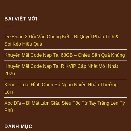
BÀI VIẾT MỚI
Dự Đoán 2 Đội Vào Chung Kết – Bí Quyết Phân Tích &
Soi Kèo Hiệu Quả
Khuyến Mãi Code Nạp Tại 68GB – Chiêu Săn Quà Khủng
Khuyến Mãi Code Nạp Tại RIKVIP Cập Nhật Mới Nhất
2026
Keno – Loại Hình Chọn Số Ngẫu Nhiên Nhận Thưởng
Lớn
Xóc Đĩa – Bí Mật Làm Giàu Siêu Tốc Từ Tay Trắng Lên Tỷ
Phú
DANH MỤC