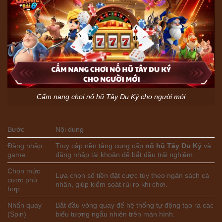
Cẩm nang chơi nổ hũ Tây Du Ký cho người mới
Bước
Nội dung
Đăng nhập
Truy cập nền tảng cung cấp
nổ hũ Tây Du Ký
và
game
đăng nhập tài khoản để bắt đầu trải nghiệm.
Chọn mức
Lựa chọn số tiền đặt cược tùy theo ngân sách cá
cược phù
nhân, giúp kiểm soát rủi ro khi chơi.
hợp
Nhấn quay
Bắt đầu vòng quay để hệ thống tự động tạo ra các
(Spin)
biểu tượng ngẫu nhiên trên màn hình.