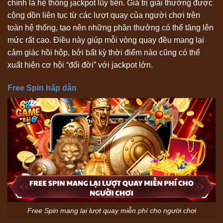
chính là hệ thống jackpot lũy tiến. Giá trị giải thưởng được
cộng dồn liên tục từ các lượt quay của người chơi trên
toàn hệ thống, tạo nên những phần thưởng có thể tăng lên
mức rất cao. Điều này giúp mỗi vòng quay đều mang lại
cảm giác hồi hộp, bởi bất kỳ thời điểm nào cũng có thể
xuất hiện cơ hội “đổi đời” với jackpot lớn.
Free Spin hấp dẫn
Free Spin mang lại lượt quay miễn phí cho người chơi