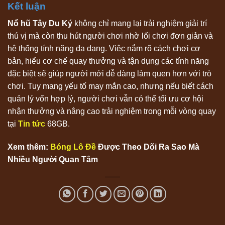
Kết luận
Nổ hũ Tây Du Ký
không chỉ mang lại trải nghiệm giải trí
thú vị mà còn thu hút người chơi nhờ lối chơi đơn giản và
hệ thống tính năng đa dạng. Việc nắm rõ cách chơi cơ
bản, hiểu cơ chế quay thưởng và tận dụng các tính năng
đặc biệt sẽ giúp người mới dễ dàng làm quen hơn với trò
chơi. Tuy mang yếu tố may mắn cao, nhưng nếu biết cách
quản lý vốn hợp lý, người chơi vẫn có thể tối ưu cơ hội
nhận thưởng và nâng cao trải nghiệm trong mỗi vòng quay
tại
Tin tức
68GB.
Xem thêm:
Bóng Lô Đề
Được Theo Dõi Ra Sao Mà
Nhiều Người Quan Tâm