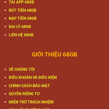
TẢI APP 68GB
RÚT TIỀN 68GB
NẠP TIỀN 68GB
ĐẠI LÝ 68GB
LIÊN HỆ 68GB
GIỚI THIỆU 68GB
VỀ CHÚNG TÔI
ĐIỀU KHOẢN VÀ ĐIỀU KIỆN
CHÍNH SÁCH BẢO MẬT
QUYỀN RIÊNG TƯ
MIỄN TRỪ TRÁCH NHIỆM