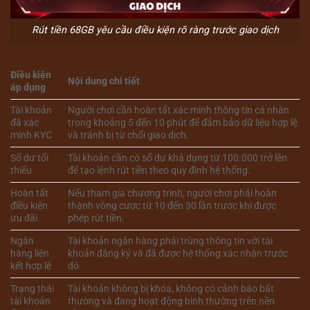
Rút tiền 68GB yêu cầu điều kiện rõ ràng trước giao dịch
Điều kiện
Nội dung chi tiết
áp dụng
Tài khoản
Người chơi cần hoàn tất xác minh thông tin cá nhân
đã xác
trong khoảng 5 đến 10 phút để đảm bảo dữ liệu hợp lệ
minh KYC
và tránh bị từ chối giao dịch.
Số dư tối
Tài khoản cần có số dư khả dụng từ 100.000 trở lên
thiểu
để tạo lệnh rút tiền theo quy định hệ thống.
Hoàn tất
Nếu tham gia chương trình, người chơi phải hoàn
điều kiện
thành vòng cược từ 10 đến 30 lần trước khi được
ưu đãi
phép rút tiền.
Ngân
Tài khoản ngân hàng phải trùng thông tin với tài
hàng liên
khoản đăng ký và đã được hệ thống xác nhận trước
kết hợp lệ
đó.
Trạng thái
Tài khoản không bị khóa, không có cảnh báo bất
tài khoản
thường và đang hoạt động bình thường trên nền