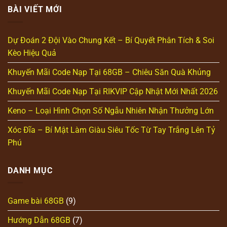
BÀI VIẾT MỚI
Dự Đoán 2 Đội Vào Chung Kết – Bí Quyết Phân Tích & Soi
Kèo Hiệu Quả
Khuyến Mãi Code Nạp Tại 68GB – Chiêu Săn Quà Khủng
Khuyến Mãi Code Nạp Tại RIKVIP Cập Nhật Mới Nhất 2026
Keno – Loại Hình Chọn Số Ngẫu Nhiên Nhận Thưởng Lớn
Xóc Đĩa – Bí Mật Làm Giàu Siêu Tốc Từ Tay Trắng Lên Tỷ
Phú
DANH MỤC
Game bài 68GB
(9)
Hướng Dẫn 68GB
(7)