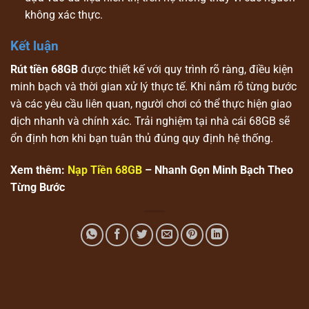
không xác thực.
Kết luận
Rút tiền 68GB
được thiết kế với quy trình rõ ràng, điều kiện
minh bạch và thời gian xử lý thực tế. Khi nắm rõ từng bước
và các yêu cầu liên quan, người chơi có thể thực hiện giao
dịch nhanh và chính xác. Trải nghiệm tại nhà cái 68GB sẽ
ổn định hơn khi bạn tuân thủ đúng quy định hệ thống.
Xem thêm:
Nạp Tiền 68GB
– Nhanh Gọn Minh Bạch Theo
Từng Bước