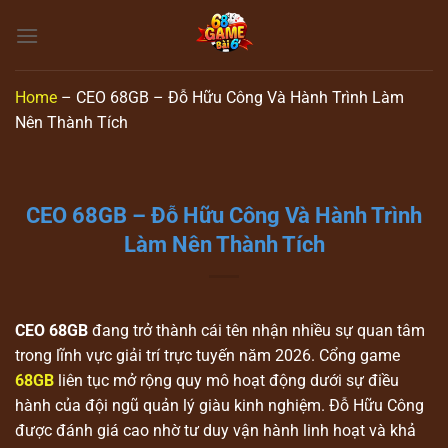
Skip
to
content
Home
–
CEO 68GB – Đỗ Hữu Công Và Hành Trình Làm
Nên Thành Tích
CEO 68GB – Đỗ Hữu Công Và Hành Trình
Làm Nên Thành Tích
CEO 68GB
đang trở thành cái tên nhận nhiều sự quan tâm
trong lĩnh vực giải trí trực tuyến năm 2026. Cổng game
68GB
liên tục mở rộng quy mô hoạt động dưới sự điều
hành của đội ngũ quản lý giàu kinh nghiệm. Đỗ Hữu Công
được đánh giá cao nhờ tư duy vận hành linh hoạt và khả