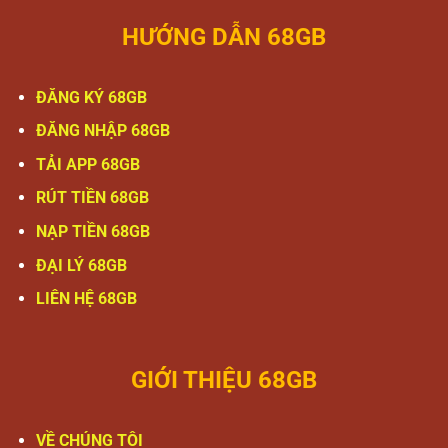
HƯỚNG DẪN 68GB
ĐĂNG KÝ 68GB
ĐĂNG NHẬP 68GB
TẢI APP 68GB
RÚT TIỀN 68GB
NẠP TIỀN 68GB
ĐẠI LÝ 68GB
LIÊN HỆ 68GB
GIỚI THIỆU 68GB
VỀ CHÚNG TÔI