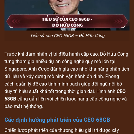
Tiểu sử của CEO 68GB – Đỗ Hữu Công
Trước khi đảm nhận vị trí điều hành cấp cao, Đỗ Hữu Công
từng tham gia nhiều dự án công nghệ quy mô lớn tại
Singapore. Anh được đánh giá cao nhờ khả năng phân tích
dữ liệu và xây dựng mô hình vận hành ổn định. Phong
cách quản lý đề cao tính minh bạch giúp đội ngũ nội bộ
duy trì hiệu suất khá tốt trong thời gian dài. Hình ảnh
CEO
68GB
cũng gắn liền với chiến lược nâng cấp công nghệ và
bảo mật hệ thống.
Các định hướng phát triển của CEO 68GB
Chiến lược phát triển của thương hiệu giải trí được xây