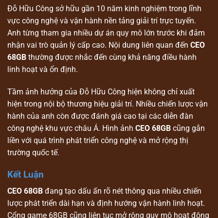
Đỗ Hữu Công sở hữu gần 10 năm kinh nghiệm trong lĩnh
vực công nghệ và vận hành nền tảng giải trí trực tuyến.
Anh từng tham gia nhiều dự án quy mô lớn trước khi đảm
nhận vai trò quản lý cấp cao. Nội dung liên quan đến
CEO
68GB
thường được nhắc đến cùng khả năng điều hành
linh hoạt và ổn định.
Tầm ảnh hưởng của Đỗ Hữu Công hiện không chỉ xuất
hiện trong nội bộ thương hiệu giải trí. Nhiều chiến lược vận
hành của anh còn được đánh giá cao tại các diễn đàn
công nghệ khu vực châu Á. Hình ảnh
CEO 68GB
cũng gắn
liền với quá trình phát triển công nghệ và mở rộng thị
trường quốc tế.
Kết Luận
CEO 68GB
đang tạo dấu ấn rõ nét thông qua nhiều chiến
lược phát triển dài hạn và định hướng vận hành linh hoạt.
Cổng game 68GB cũng liên tục mở rộng quy mô hoạt động