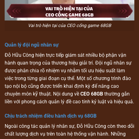
Vai trò hiện tại của CEO cổng game 68GB
Quản lý đội ngũ nhân sự
Đỗ Hữu Công hiện trực tiếp giám sát nhiều bộ phận vận
hành quan trọng của thương hiệu giải trí. Đội ngũ nhân sự
được phân chia rõ nhiệm vụ nhằm tối ưu hiệu suất làm
việc trong từng giai đoạn cụ thể. Một số chương trình đào
tạo nội bộ cũng được triển khai định kỳ để nâng cao
chuyên môn kỹ thuật. Nội dung về
CEO 68GB
thường gắn
liền với phong cách quản lý đề cao tính kỷ luật và hiệu quả.
Chịu trách nhiệm điều hành dịch vụ 68GB
Ngoài công tác quản lý nhân sự, Đỗ Hữu Công còn theo dõi
chất lượng dịch vụ trên toàn hệ thống vận hành. Những