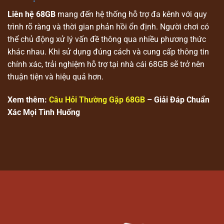
Liên hệ 68GB
mang đến hệ thống hỗ trợ đa kênh với quy
trình rõ ràng và thời gian phản hồi ổn định. Người chơi có
thể chủ động xử lý vấn đề thông qua nhiều phương thức
khác nhau. Khi sử dụng đúng cách và cung cấp thông tin
chính xác, trải nghiệm hỗ trợ tại nhà cái 68GB sẽ trở nên
thuận tiện và hiệu quả hơn.
Xem thêm:
Câu Hỏi Thường Gặp 68GB
– Giải Đáp Chuẩn
Xác Mọi Tình Huống