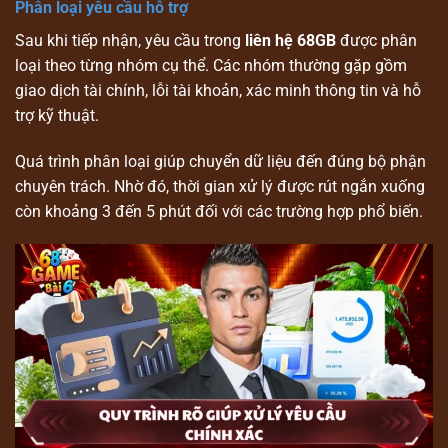
Phân loại yêu cầu hỗ trợ
Sau khi tiếp nhận, yêu cầu trong
liên hệ 68GB
được phân
loại theo từng nhóm cụ thể. Các nhóm thường gặp gồm
giao dịch tài chính, lỗi tài khoản, xác minh thông tin và hỗ
trợ kỹ thuật.
Quá trình phân loại giúp chuyển dữ liệu đến đúng bộ phận
chuyên trách. Nhờ đó, thời gian xử lý được rút ngắn xuống
còn khoảng 3 đến 5 phút đối với các trường hợp phổ biến.