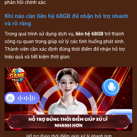
phản hồi chính xác.
Khi nào cần liên hệ 68GB để nhận hỗ trợ nhanh
và rõ ràng
Trong quá trình sử dụng dịch vụ,
liên hệ 68GB
trở thành
công cụ quan trọng giúp xử lý các tình huống phát sinh.
Thành viên cần xác định đúng thời điểm để nhận hỗ trợ
hiệu quả và tiết kiệm thời gian.
Hỗ trợ đúng thời điểm giúp xử lý nhanh hơn