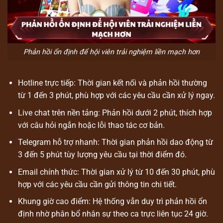
Phản hồi ổn định để hội viên trải nghiệm liền mạch hơn
Hotline trực tiếp: Thời gian kết nối và phản hồi thường
từ 1 đến 3 phút, phù hợp với các yêu cầu cần xử lý ngay.
Live chat trên nền tảng: Phản hồi dưới 2 phút, thích hợp
với câu hỏi ngắn hoặc lỗi thao tác cơ bản.
Telegram hỗ trợ nhanh: Thời gian phản hồi dao động từ
3 đến 5 phút tùy lượng yêu cầu tại thời điểm đó.
Email chính thức: Thời gian xử lý từ 10 đến 30 phút, phù
hợp với các yêu cầu cần gửi thông tin chi tiết.
Khung giờ cao điểm: Hệ thống vẫn duy trì phản hồi ổn
định nhờ phân bổ nhân sự theo ca trực liên tục 24 giờ.