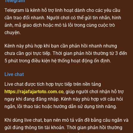
Telegram
Telegram là kênh hỗ trợ linh hoạt dành cho các yêu cầu
cần trao đổi nhanh. Người chơi có thể gửi tin nhắn, hình
ảnh, mã giao dịch hoặc mô tả lỗi trong cùng cuộc trò
chuyện.
Kênh này phù hợp khi bạn cần phản hồi nhanh nhưng
chưa cần gọi trực tiếp. Thời gian phản hồi thường từ 3 đến
5 phút trong điều kiện hệ thống hoạt động ổn định.
Live chat
Live chat được tích hợp trực tiếp trên nền tảng
https://rajafajartoto.com.co
, giúp người chơi nhận hỗ trợ
ngay khi đang đăng nhập. Kênh này phù hợp với câu hỏi
ngắn, lỗi thao tác hoặc hướng dẫn sử dụng tính năng.
Khi dùng live chat, bạn nên mô tả vấn đề bằng câu ngắn và
gửi đúng thông tin tài khoản. Thời gian phản hồi thường