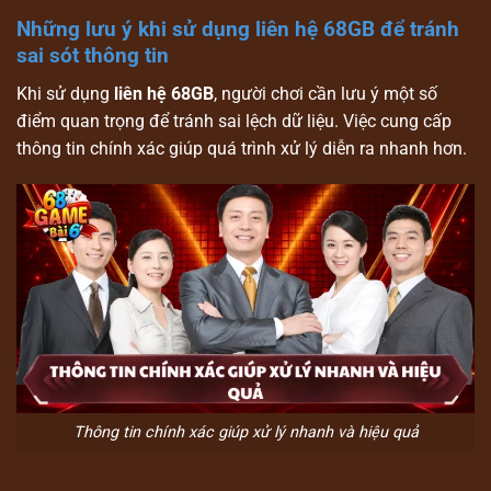
Những lưu ý khi sử dụng liên hệ 68GB để tránh
sai sót thông tin
Khi sử dụng
liên hệ 68GB
, người chơi cần lưu ý một số
điểm quan trọng để tránh sai lệch dữ liệu. Việc cung cấp
thông tin chính xác giúp quá trình xử lý diễn ra nhanh hơn.
Thông tin chính xác giúp xử lý nhanh và hiệu quả