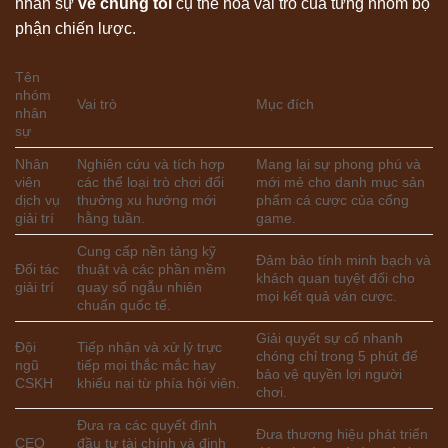
nhân sự
về chúng tôi
cụ thể hóa vai trò của từng nhóm bộ
phận chiến lược.
Tên
nhóm
Vai trò
Mục đích
nhân
sự
Nhân
Nghiên cứu và tích hợp
Mang lại sự phong phú và
viên
các thể loại trò chơi đổi
mới mẻ cho danh mục sản
dịch vụ
thưởng xu hướng mới
phẩm cá cược của cổng
giải trí
hằng tuần.
game.
Cung cấp nền tảng kỹ
Đảm bảo tính minh bạch và
Đối tác
thuật và các phần mềm
khách quan tuyệt đối cho
giải trí
quay số ngẫu nhiên
mọi kết quả ván cược.
chuẩn quốc tế.
Giải quyết sự cố nhanh
Đội
Tiếp nhận và xử lý trực
chóng chỉ trong 5 phút để
ngũ
tiếp mọi thắc mắc hay
bảo vệ quyền lợi người
CSKH
khiếu nại từ phía hội viên.
chơi.
Đưa ra các quyết định
Đưa thương hiệu phát triển
CEO
đầu tư tài chính và định