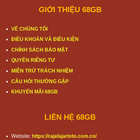
GIỚI THIỆU 68GB
VỀ CHÚNG TÔI
ĐIỀU KHOẢN VÀ ĐIỀU KIỆN
CHÍNH SÁCH BẢO MẬT
QUYỀN RIÊNG TƯ
MIỄN TRỪ TRÁCH NHIỆM
CÂU HỎI THƯỜNG GẶP
KHUYẾN MÃI 68GB
LIÊN HỆ 68GB
Website:
https://rajafajartoto.com.co/