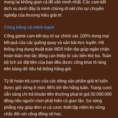
mang lại không gian cá độ văn minh nhất. Các cam kết
dịch vụ dưới đây là minh chứng rõ nét cho sự chuyên
nghiệp của thương hiệu giải trí.
Công bằng và minh bạch
Cổng game cam kết duy trì sự chính xác 100% trong mọi
kết quả của các guồng quay và ván bài trực tuyến. Hệ
thống ứng dụng thuật toán MD5 hiện đại giúp ngăn chặn
hoàn toàn mọi tác động can thiệp từ các bên thứ ba. Toàn
bộ lịch sử đặt tiền của bạn đều được công khai rõ ràng
trên bảng dữ liệu hệ thống hằng giờ.
Tỷ lệ hoàn trả cược của các dòng sản phẩm giải trí luôn
được giữ vững ở mức 98% trở lên hằng tuần. Trang cược
sẵn sàng chi trả khoản tiền thưởng phạt trị giá 50.000.000
đồng nếu người chơi phát hiện có gian lận. Sự sòng
phẳng này giúp đơn vị cá cược thiết lập niềm tin vững
chắc đối với cộng đồng số học.