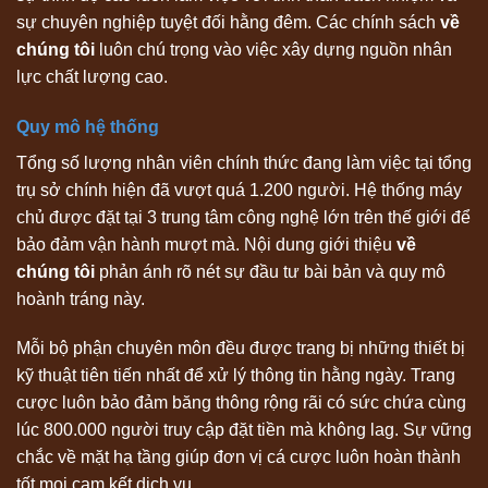
sự chuyên nghiệp tuyệt đối hằng đêm. Các chính sách
về
chúng tôi
luôn chú trọng vào việc xây dựng nguồn nhân
lực chất lượng cao.
Quy mô hệ thống
Tổng số lượng nhân viên chính thức đang làm việc tại tổng
trụ sở chính hiện đã vượt quá 1.200 người. Hệ thống máy
chủ được đặt tại 3 trung tâm công nghệ lớn trên thế giới để
bảo đảm vận hành mượt mà. Nội dung giới thiệu
về
chúng tôi
phản ánh rõ nét sự đầu tư bài bản và quy mô
hoành tráng này.
Mỗi bộ phận chuyên môn đều được trang bị những thiết bị
kỹ thuật tiên tiến nhất để xử lý thông tin hằng ngày. Trang
cược luôn bảo đảm băng thông rộng rãi có sức chứa cùng
lúc 800.000 người truy cập đặt tiền mà không lag. Sự vững
chắc về mặt hạ tầng giúp đơn vị cá cược luôn hoàn thành
tốt mọi cam kết dịch vụ.