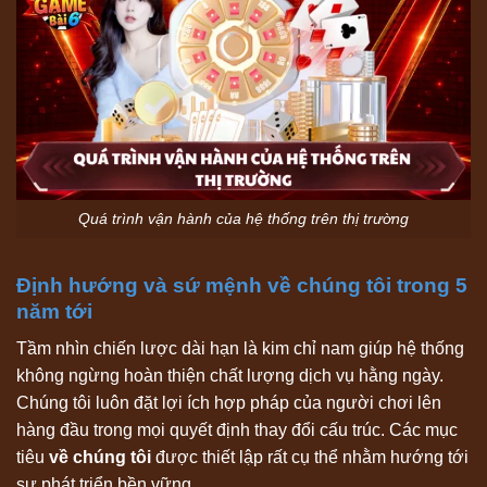
Quá trình vận hành của hệ thống trên thị trường
Định hướng và sứ mệnh về chúng tôi trong 5
năm tới
Tầm nhìn chiến lược dài hạn là kim chỉ nam giúp hệ thống
không ngừng hoàn thiện chất lượng dịch vụ hằng ngày.
Chúng tôi luôn đặt lợi ích hợp pháp của người chơi lên
hàng đầu trong mọi quyết định thay đổi cấu trúc. Các mục
tiêu
về chúng tôi
được thiết lập rất cụ thể nhằm hướng tới
sự phát triển bền vững.