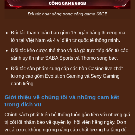
Đối tác hoạt động trong cổng game 68GB
Đối tác thanh toán bao gồm 15 ngân hàng thương mại
lớn tại Việt Nam và 4 ví điện tử quốc tế thông minh.
Đối tác kèo cược thể thao và đá gà trực tiếp đến từ các
sảnh uy tín như SABA Sports và Thomo sòng bạc.
Đối tác sản phẩm cung cấp các bàn Casino live chất
lượng cao gồm Evolution Gaming và Sexy Gaming
danh tiếng.
Giới thiệu về chúng tôi và những cam kết
trong dịch vụ
Chính sách phát triển hệ thống luôn gắn liền với những giá
trị cốt lõi nhằm bảo vệ quyền lợi hội viên hằng ngày. Đơn
vị cá cược không ngừng nâng cấp chất lượng hạ tầng để