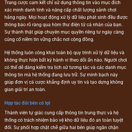
Trang cược cam kết chỉ sử dụng thông tin vào mục đích
xác minh danh tính và nâng cấp chất lượng sảnh chơi
hằng ngày. Mọi hoạt động xử lý dữ liệu phát sinh đều được
thông báo rõ ràng qua hòm thư điện tử cá nhân của bạn.
Sự thành thật giúp chuyên mục quyền riêng tư ngày càng
củng cố niềm tin vững chắc nơi cộng đồng.
Hệ thống luôn công khai toàn bộ quy trình xử lý dữ liệu và
không thực hiện bất kỳ hành vi theo dõi ẩn nào. Người chơi
có thể dễ dàng kiểm tra lịch sử tương tác và các danh mục
thông tin mà hệ thống đang lưu trữ. Sự minh bạch này
giúp đơn vị cá cược khẳng định uy tín và tạo dựng không
gian giải trí an toàn.
Hợp tác đôi bên có lợi
Thành viên tự giác cung cấp thông tin trung thực và hệ
thống có trách nhiệm bảo vệ kho dữ liệu đó an toàn tuyệt
đối. Sự phối hợp chặt chẽ giữa hai bên giúp ngăn chặn