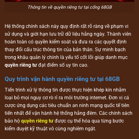
Thông tin về quyền riêng tư tại cổng 68GB
Hệ thống chính sách này quy định rất rõ ràng về phạm vi
sử dụng và giới hạn lưu trữ dữ liệu hằng ngày. Thành viên
hoàn toàn có quyền kiểm soát và đưa ra các quyết định
thay đổi cấu trúc thông tin của bản thân. Sự minh bạch
trong khâu quản lý chính là yếu tố cốt lõi giúp danh mục
quyền riêng tư
đạt điểm số uy tín cao.
Quy trình vận hành quyền riêng tư tại 68GB
Tiến trình xử lý thông tin được thực hiện khép kín nhằm
loại bỏ mọi nguy cơ rò rỉ ra môi trường internet. Đơn vị cá
cược ứng dụng các tiêu chuẩn an ninh mạng quốc tế tiên
tiến nhất để vận hành hệ thống hằng đêm. Các chính sách
bảo hộ
quyền riêng tư
được cụ thể hóa qua từng bước
kiểm duyệt kỹ thuật vô cùng nghiêm ngặt.