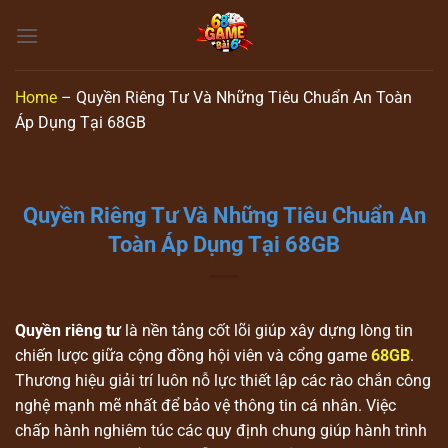
Skip
to
content
Home
–
Quyền Riêng Tư Và Những Tiêu Chuẩn An Toàn
Áp Dụng Tại 68GB
Quyền Riêng Tư Và Những Tiêu Chuẩn An
Toàn Áp Dụng Tại 68GB
Quyền riêng tư
là nền tảng cốt lõi giúp xây dựng lòng tin
chiến lược giữa cộng đồng hội viên và cổng game
68GB
.
Thương hiệu giải trí luôn nỗ lực thiết lập các rào chắn công
nghệ mạnh mẽ nhất để bảo vệ thông tin cá nhân. Việc
chấp hành nghiêm túc các quy định chung giúp hành trình