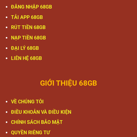
ĐĂNG NHẬP 68GB
TẢI APP 68GB
RÚT TIỀN 68GB
NẠP TIỀN 68GB
ĐẠI LÝ 68GB
LIÊN HỆ 68GB
GIỚI THIỆU 68GB
VỀ CHÚNG TÔI
ĐIỀU KHOẢN VÀ ĐIỀU KIỆN
CHÍNH SÁCH BẢO MẬT
QUYỀN RIÊNG TƯ