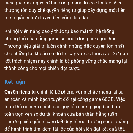
hiệu quả mọi nguy cơ tấn công mạng từ các tin tặc. Việc
thượng tôn quy chế quyền riêng tư giúp xây dựng một liên
minh giải trí trực tuyến bền vững lâu dài.
Khi hội viên nâng cao ý thức tự bảo mật thì hệ thống
phòng thủ của cổng game sẽ hoạt động hiệu quả hơn.
Thương hiệu giải trí luôn dành những đặc quyền lớn nhất
cho những tài khoản có độ tin cậy và xác thực cao. Sự gắn
kết trách nhiệm này chính là bệ phóng vững chắc mang lại
thành công cho mọi phiên đặt cược.
Kết luận
Quyền riêng tư
chính là bệ phóng vững chắc mang lại sự
an toàn và minh bạch tuyệt đối tại cổng game 68GB. Việc
tuân thủ nghiêm chỉnh các quy tắc chung giúp bạn bảo
toàn trọn vẹn số dư tài khoản của bản thân hằng tuần.
Thương hiệu giải trí cam kết duy trì môi trường sòng phẳng
để hành trình tìm kiếm tài lộc của hội viên đạt kết quả tốt.