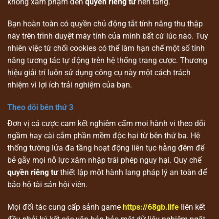
không xâm phạm đến
quyền riêng tư
nền tảng.
Bạn hoàn toàn có quyền chủ động tắt tính năng thu thập
này trên trình duyệt máy tính của mình bất cứ lúc nào. Tuy
nhiên việc từ chối cookies có thể làm hạn chế một số tính
năng tương tác tự động trên hệ thống trang cược. Thương
hiệu giải trí luôn sử dụng công cụ này một cách trách
nhiệm vì lợi ích trải nghiệm của bạn.
Theo dõi bên thứ 3
Đơn vị cá cược cam kết nghiêm cấm mọi hành vi theo dõi
ngầm hay cài cắm phần mềm độc hại từ bên thứ ba. Hệ
thống tường lửa đa tầng hoạt động liên tục hằng đêm để
bẻ gãy mọi nỗ lực xâm nhập trái phép nguy hại. Quy chế
quyền riêng tư
thiết lập một hành lang pháp lý an toàn để
bảo hộ tài sản hội viên.
Mọi đối tác cung cấp sảnh game
https://68gb.life
liên kết